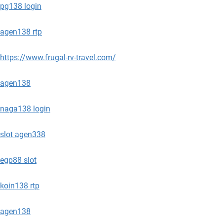
pg138 login
agen138 rtp
https://www.frugal-rv-travel.com/
agen138
naga138 login
slot agen338
egp88 slot
koin138 rtp
agen138