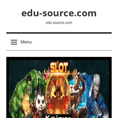
Skip
edu-source.com
to
content
edu-source.com
Menu