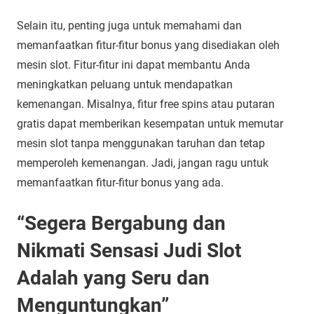
Selain itu, penting juga untuk memahami dan
memanfaatkan fitur-fitur bonus yang disediakan oleh
mesin slot. Fitur-fitur ini dapat membantu Anda
meningkatkan peluang untuk mendapatkan
kemenangan. Misalnya, fitur free spins atau putaran
gratis dapat memberikan kesempatan untuk memutar
mesin slot tanpa menggunakan taruhan dan tetap
memperoleh kemenangan. Jadi, jangan ragu untuk
memanfaatkan fitur-fitur bonus yang ada.
“Segera Bergabung dan
Nikmati Sensasi Judi Slot
Adalah yang Seru dan
Menguntungkan”