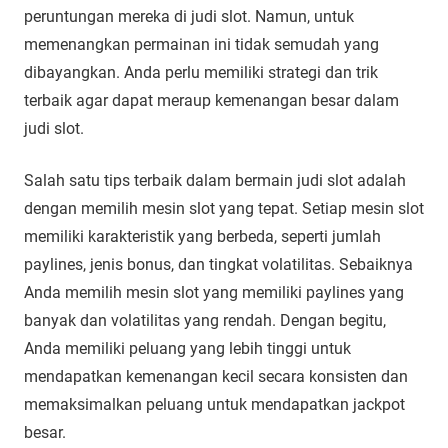
peruntungan mereka di judi slot. Namun, untuk
memenangkan permainan ini tidak semudah yang
dibayangkan. Anda perlu memiliki strategi dan trik
terbaik agar dapat meraup kemenangan besar dalam
judi slot.
Salah satu tips terbaik dalam bermain judi slot adalah
dengan memilih mesin slot yang tepat. Setiap mesin slot
memiliki karakteristik yang berbeda, seperti jumlah
paylines, jenis bonus, dan tingkat volatilitas. Sebaiknya
Anda memilih mesin slot yang memiliki paylines yang
banyak dan volatilitas yang rendah. Dengan begitu,
Anda memiliki peluang yang lebih tinggi untuk
mendapatkan kemenangan kecil secara konsisten dan
memaksimalkan peluang untuk mendapatkan jackpot
besar.