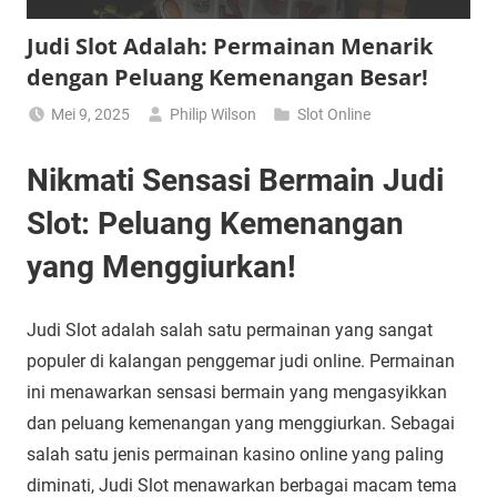
Judi Slot Adalah: Permainan Menarik
dengan Peluang Kemenangan Besar!
Mei 9, 2025
Philip Wilson
Slot Online
Nikmati Sensasi Bermain Judi
Slot: Peluang Kemenangan
yang Menggiurkan!
Judi Slot adalah salah satu permainan yang sangat
populer di kalangan penggemar judi online. Permainan
ini menawarkan sensasi bermain yang mengasyikkan
dan peluang kemenangan yang menggiurkan. Sebagai
salah satu jenis permainan kasino online yang paling
diminati, Judi Slot menawarkan berbagai macam tema