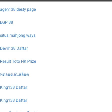
agen138 desty page
EGP 88
situs mahjong ways
Devil138 Daftar
Result Toto HK Prize
ทดลองเล่นสล็อต
King138 Daftar
King138 Daftar