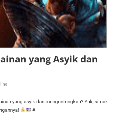
mainan yang Asyik dan
line
mainan yang asyik dan menguntungkan? Yuk, simak
ungannya!
#