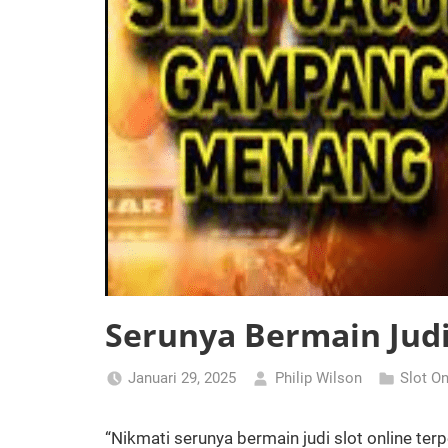
Serunya Bermain Judi
Januari 29, 2025
Philip Wilson
Slot On
“Nikmati serunya bermain judi slot online t