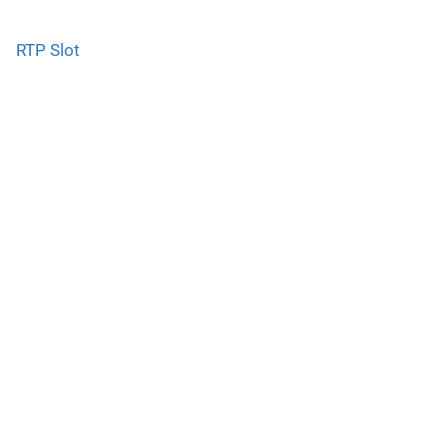
RTP Slot