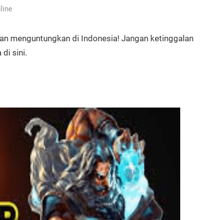
line
 dan menguntungkan di Indonesia! Jangan ketinggalan
i sini.