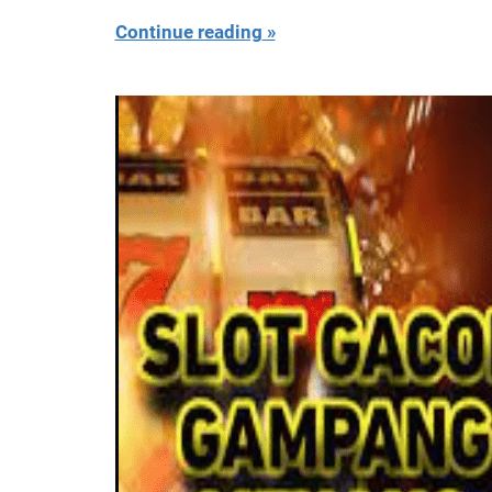
Continue reading