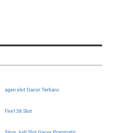
agen slot Gacor Terbaru
Fire138 Slot
Situs Judi Slot Gacor Pragmatic