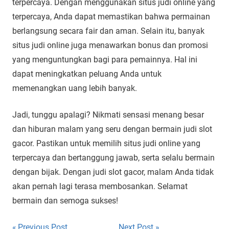
terpercaya. Dengan menggunakan situs judi online yang
terpercaya, Anda dapat memastikan bahwa permainan
berlangsung secara fair dan aman. Selain itu, banyak
situs judi online juga menawarkan bonus dan promosi
yang menguntungkan bagi para pemainnya. Hal ini
dapat meningkatkan peluang Anda untuk
memenangkan uang lebih banyak.
Jadi, tunggu apalagi? Nikmati sensasi menang besar
dan hiburan malam yang seru dengan bermain judi slot
gacor. Pastikan untuk memilih situs judi online yang
terpercaya dan bertanggung jawab, serta selalu bermain
dengan bijak. Dengan judi slot gacor, malam Anda tidak
akan pernah lagi terasa membosankan. Selamat
bermain dan semoga sukses!
Previous Post
Next Post