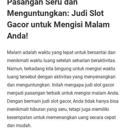
Pasangan Seru dan
Menguntungkan: Judi Slot
Gacor untuk Mengisi Malam
Anda!
Malam adalah waktu yang tepat untuk bersantai dan
menikmati waktu luang setelah seharian beraktivitas.
Namun, terkadang kita bingung untuk mengisi waktu
luang tersebut dengan aktivitas yang menyenangkan
dan menguntungkan. Inilah mengapa judi slot gacor
menjadi pasangan terbaik untuk mengisi malam Anda.
Dengan bermain judi slot gacor, Anda tidak hanya bisa
menikmati hiburan yang seru, tetapi juga memiliki
kesempatan untuk memenangkan uang secara cepat
dan mudah.