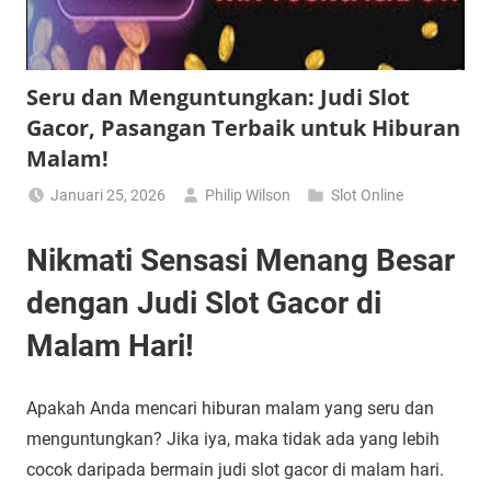
Seru dan Menguntungkan: Judi Slot
Gacor, Pasangan Terbaik untuk Hiburan
Malam!
Januari 25, 2026
Philip Wilson
Slot Online
Nikmati Sensasi Menang Besar
dengan Judi Slot Gacor di
Malam Hari!
Apakah Anda mencari hiburan malam yang seru dan
menguntungkan? Jika iya, maka tidak ada yang lebih
cocok daripada bermain judi slot gacor di malam hari.