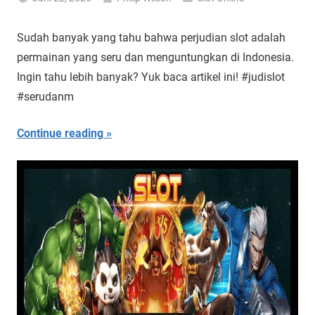
Sudah banyak yang tahu bahwa perjudian slot adalah
permainan yang seru dan menguntungkan di Indonesia.
Ingin tahu lebih banyak? Yuk baca artikel ini! #judislot
#serudanm
Continue reading