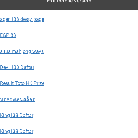
Exit mobile version
APi
agen138 desty page
EGP 88
situs mahjong ways
Devil138 Daftar
Result Toto HK Prize
ทดลองเล่นสล็อต
King138 Daftar
King138 Daftar