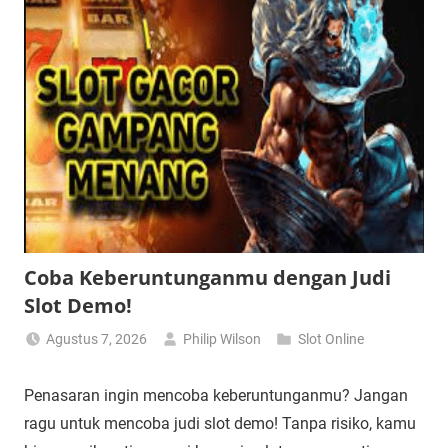
Coba Keberuntunganmu dengan Judi
Slot Demo!
Agustus 7, 2026
Philip Wilson
Slot Online
Penasaran ingin mencoba keberuntunganmu? Jangan
ragu untuk mencoba judi slot demo! Tanpa risiko, kamu