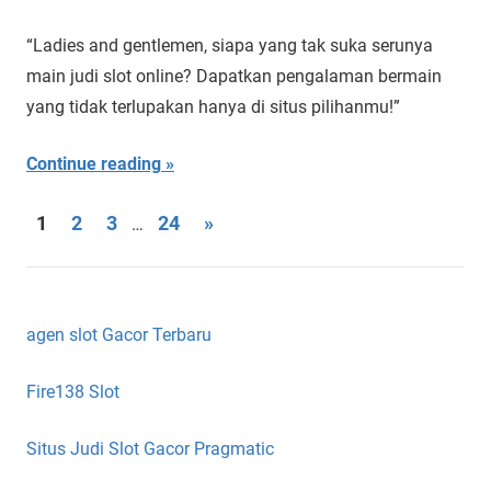
“Ladies and gentlemen, siapa yang tak suka serunya
main judi slot online? Dapatkan pengalaman bermain
yang tidak terlupakan hanya di situs pilihanmu!”
Continue reading
Paginasi
Next
1
2
3
24
»
…
Posts
pos
agen slot Gacor Terbaru
Fire138 Slot
Situs Judi Slot Gacor Pragmatic