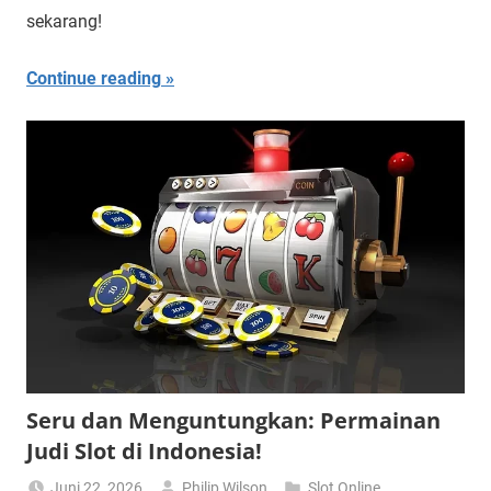
sekarang!
Continue reading
Seru dan Menguntungkan: Permainan
Judi Slot di Indonesia!
Juni 22, 2026
Philip Wilson
Slot Online