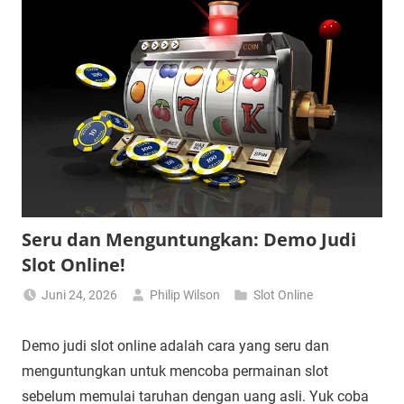
Seru dan Menguntungkan: Demo Judi
Slot Online!
Juni 24, 2026
Philip Wilson
Slot Online
Demo judi slot online adalah cara yang seru dan
menguntungkan untuk mencoba permainan slot
sebelum memulai taruhan dengan uang asli. Yuk coba