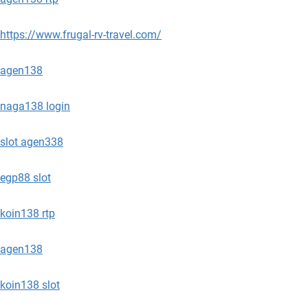
https://www.frugal-rv-travel.com/
agen138
naga138 login
slot agen338
egp88 slot
koin138 rtp
agen138
koin138 slot