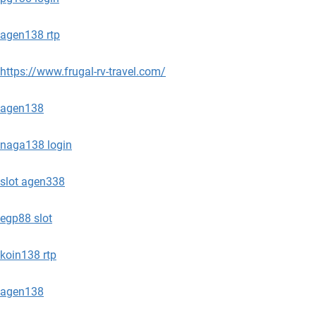
agen138 rtp
https://www.frugal-rv-travel.com/
agen138
naga138 login
slot agen338
egp88 slot
koin138 rtp
agen138