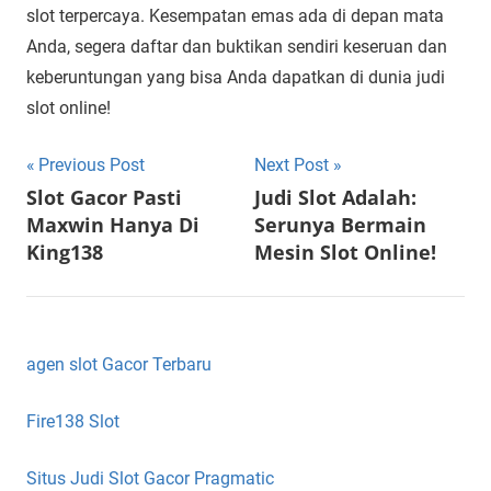
slot terpercaya. Kesempatan emas ada di depan mata
Anda, segera daftar dan buktikan sendiri keseruan dan
keberuntungan yang bisa Anda dapatkan di dunia judi
slot online!
Navigasi
Previous Post
Next Post
Slot Gacor Pasti
Judi Slot Adalah:
pos
Maxwin Hanya Di
Serunya Bermain
King138
Mesin Slot Online!
agen slot Gacor Terbaru
Fire138 Slot
Situs Judi Slot Gacor Pragmatic