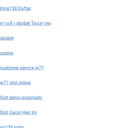
King138 Daftar
ทางเข้า sbobet ใหม่ล่าสุด
sbobet
casino
customer service w77
w77 slot online
Slot demo pragmatic
Slot Gacor Hari Ini
pg138 login