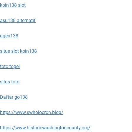
koin138 slot
asu138 alternatif
agen138
situs slot koin138
toto togel
situs toto
Daftar go138
https://www.swholocron.blog/
https://www.historicwashingtoncounty.org/