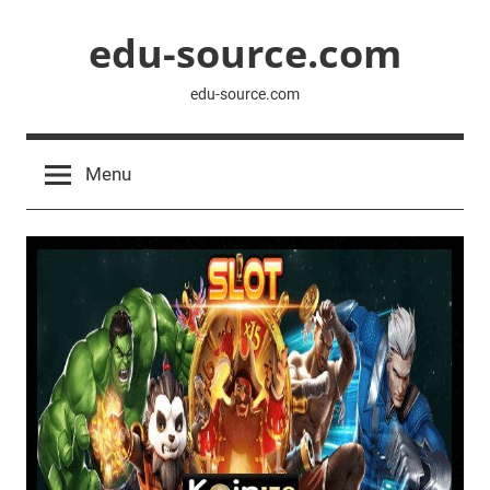
Skip
edu-source.com
to
content
edu-source.com
Menu