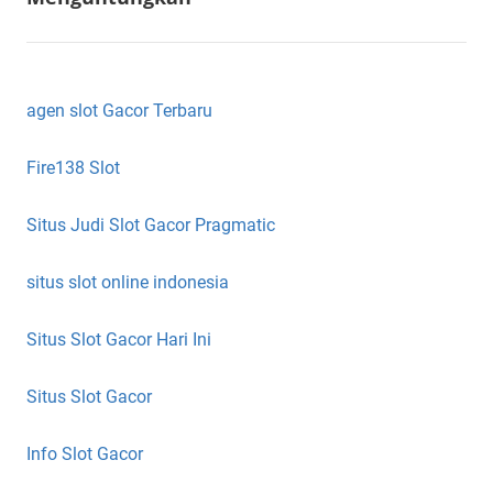
agen slot Gacor Terbaru
Fire138 Slot
Situs Judi Slot Gacor Pragmatic
situs slot online indonesia
Situs Slot Gacor Hari Ini
Situs Slot Gacor
Info Slot Gacor