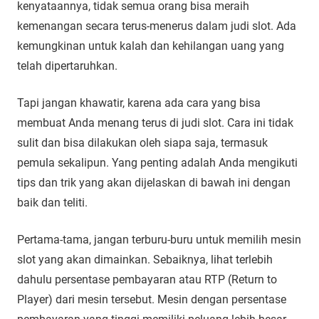
kenyataannya, tidak semua orang bisa meraih
kemenangan secara terus-menerus dalam judi slot. Ada
kemungkinan untuk kalah dan kehilangan uang yang
telah dipertaruhkan.
Tapi jangan khawatir, karena ada cara yang bisa
membuat Anda menang terus di judi slot. Cara ini tidak
sulit dan bisa dilakukan oleh siapa saja, termasuk
pemula sekalipun. Yang penting adalah Anda mengikuti
tips dan trik yang akan dijelaskan di bawah ini dengan
baik dan teliti.
Pertama-tama, jangan terburu-buru untuk memilih mesin
slot yang akan dimainkan. Sebaiknya, lihat terlebih
dahulu persentase pembayaran atau RTP (Return to
Player) dari mesin tersebut. Mesin dengan persentase