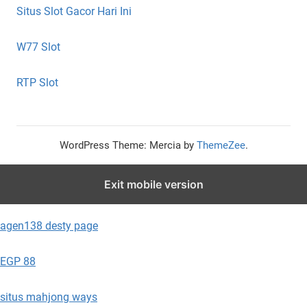
Situs Slot Gacor Hari Ini
W77 Slot
RTP Slot
WordPress Theme: Mercia by
ThemeZee
.
Exit mobile version
APi
agen138 desty page
EGP 88
situs mahjong ways