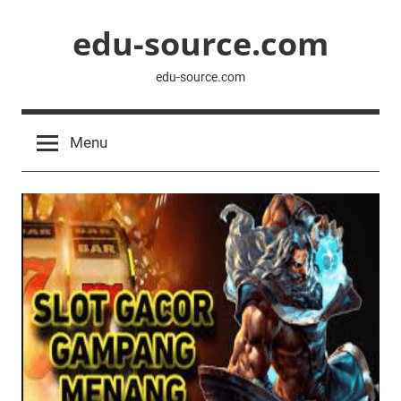
Skip
edu-source.com
to
content
edu-source.com
Menu