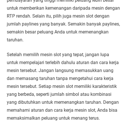
pembayaran yang tinggi memiliki peluang lebih besar
untuk memberikan kemenangan daripada mesin dengan
RTP rendah. Selain itu, pilih juga mesin slot dengan
jumlah paylines yang banyak. Semakin banyak paylines,
semakin besar peluang Anda untuk memenangkan
taruhan.
Setelah memilih mesin slot yang tepat, jangan lupa
untuk mempelajari terlebih dahulu aturan dan cara kerja
mesin tersebut. Jangan langsung memasukkan uang
dan memasang taruhan tanpa mengetahui cara kerja
mesin tersebut. Setiap mesin slot memiliki karakteristik
yang berbeda, seperti jumlah simbol atau kombinasi
yang dibutuhkan untuk memenangkan taruhan. Dengan
memahami aturan dan cara kerja mesin slot, Anda bisa
memaksimalkan peluang untuk menang terus.