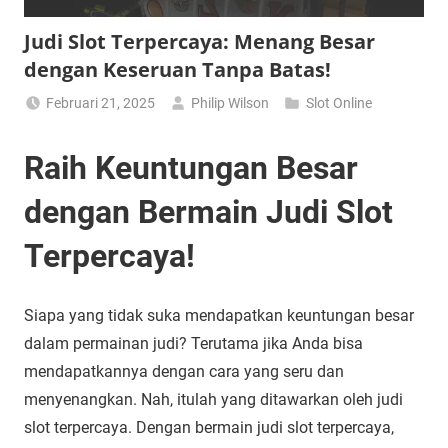
Judi Slot Terpercaya: Menang Besar
dengan Keseruan Tanpa Batas!
Februari 21, 2025
Philip Wilson
Slot Online
Raih Keuntungan Besar
dengan Bermain Judi Slot
Terpercaya!
Siapa yang tidak suka mendapatkan keuntungan besar
dalam permainan judi? Terutama jika Anda bisa
mendapatkannya dengan cara yang seru dan
menyenangkan. Nah, itulah yang ditawarkan oleh judi
slot terpercaya. Dengan bermain judi slot terpercaya,