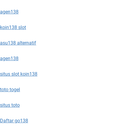
agen138
koin138 slot
asu138 alternatif
agen138
situs slot koin138
toto togel
situs toto
Daftar go138