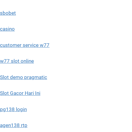
sbobet
casino
customer service w77
w77 slot online
Slot demo pragmatic
Slot Gacor Hari Ini
pg138 login
agen138 rtp