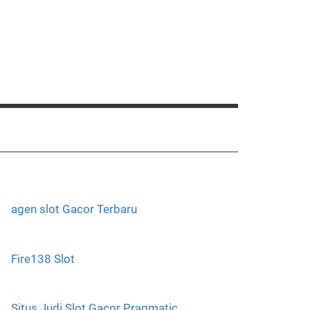
agen slot Gacor Terbaru
Fire138 Slot
Situs Judi Slot Gacor Pragmatic