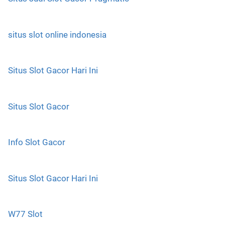
situs slot online indonesia
Situs Slot Gacor Hari Ini
Situs Slot Gacor
Info Slot Gacor
Situs Slot Gacor Hari Ini
W77 Slot