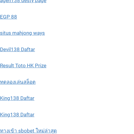
agen138 desty page
EGP 88
situs mahjong ways
Devil138 Daftar
Result Toto HK Prize
ทดลองเล่นสล็อต
King138 Daftar
King138 Daftar
ทางเข้า sbobet ใหม่ล่าสุด