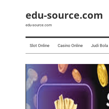
Skip
to
edu-source.com
content
edu-source.com
Slot Online
Casino Online
Judi Bola