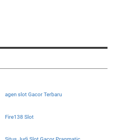
agen slot Gacor Terbaru
Fire138 Slot
Situs Judi Slot Gacor Pragmatic