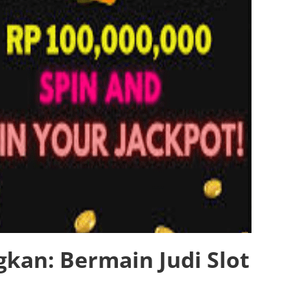
kan: Bermain Judi Slot