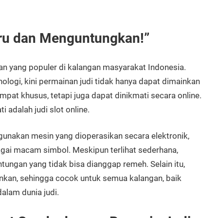
eru dan Menguntungkan!”
ran yang populer di kalangan masyarakat Indonesia.
ogi, kini permainan judi tidak hanya dapat dimainkan
mpat khusus, tetapi juga dapat dinikmati secara online.
i adalah judi slot online.
unakan mesin yang dioperasikan secara elektronik,
bagai macam simbol. Meskipun terlihat sederhana,
ungan yang tidak bisa dianggap remeh. Selain itu,
nkan, sehingga cocok untuk semua kalangan, baik
lam dunia judi.