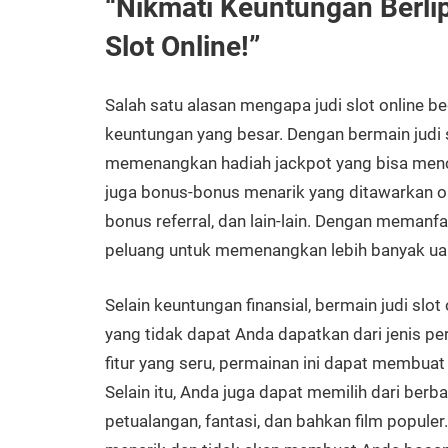
“Nikmati Keuntungan Berli
Slot Online!”
Salah satu alasan mengapa judi slot online 
keuntungan yang besar. Dengan bermain judi 
memenangkan hadiah jackpot yang bisa mencapa
juga bonus-bonus menarik yang ditawarkan oleh
bonus referral, dan lain-lain. Dengan meman
peluang untuk memenangkan lebih banyak ua
Selain keuntungan finansial, bermain judi sl
yang tidak dapat Anda dapatkan dari jenis per
fitur yang seru, permainan ini dapat membuat 
Selain itu, Anda juga dapat memilih dari berb
petualangan, fantasi, dan bahkan film populer