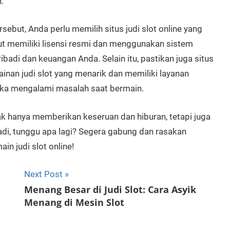
.
but, Anda perlu memilih situs judi slot online yang
but memiliki lisensi resmi dan menggunakan sistem
badi dan keuangan Anda. Selain itu, pastikan juga situs
an judi slot yang menarik dan memiliki layanan
ika mengalami masalah saat bermain.
dak hanya memberikan keseruan dan hiburan, tetapi juga
di, tunggu apa lagi? Segera gabung dan rasakan
n judi slot online!
Next Post
Menang Besar di Judi Slot: Cara Asyik
Menang di Mesin Slot