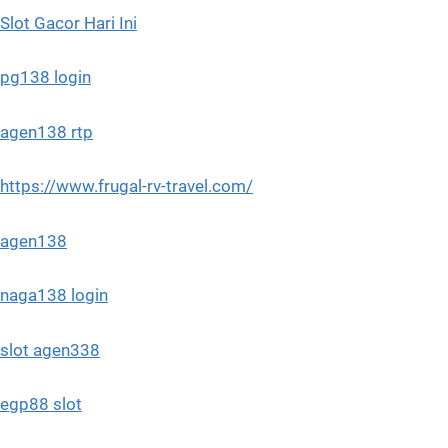
Slot Gacor Hari Ini
pg138 login
agen138 rtp
https://www.frugal-rv-travel.com/
agen138
naga138 login
slot agen338
egp88 slot