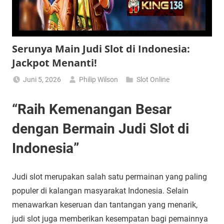
Serunya Main Judi Slot di Indonesia:
Jackpot Menanti!
Juni 5, 2026
Philip Wilson
Slot Online
“Raih Kemenangan Besar
dengan Bermain Judi Slot di
Indonesia”
Judi slot merupakan salah satu permainan yang paling
populer di kalangan masyarakat Indonesia. Selain
menawarkan keseruan dan tantangan yang menarik,
judi slot juga memberikan kesempatan bagi pemainnya