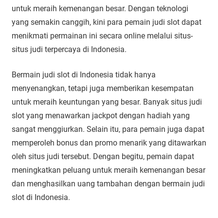
untuk meraih kemenangan besar. Dengan teknologi
yang semakin canggih, kini para pemain judi slot dapat
menikmati permainan ini secara online melalui situs-
situs judi terpercaya di Indonesia.
Bermain judi slot di Indonesia tidak hanya
menyenangkan, tetapi juga memberikan kesempatan
untuk meraih keuntungan yang besar. Banyak situs judi
slot yang menawarkan jackpot dengan hadiah yang
sangat menggiurkan. Selain itu, para pemain juga dapat
memperoleh bonus dan promo menarik yang ditawarkan
oleh situs judi tersebut. Dengan begitu, pemain dapat
meningkatkan peluang untuk meraih kemenangan besar
dan menghasilkan uang tambahan dengan bermain judi
slot di Indonesia.