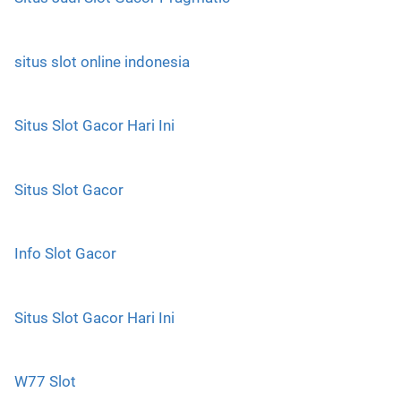
situs slot online indonesia
Situs Slot Gacor Hari Ini
Situs Slot Gacor
Info Slot Gacor
Situs Slot Gacor Hari Ini
W77 Slot