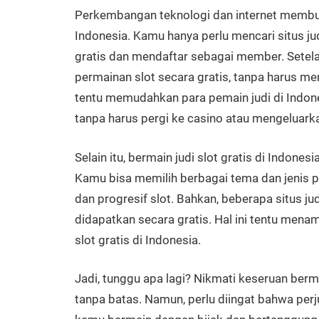
Perkembangan teknologi dan internet membua
Indonesia. Kamu hanya perlu mencari situs j
gratis dan mendaftar sebagai member. Setela
permainan slot secara gratis, tanpa harus me
tentu memudahkan para pemain judi di Indone
tanpa harus pergi ke casino atau mengeluark
Selain itu, bermain judi slot gratis di Indon
Kamu bisa memilih berbagai tema dan jenis per
dan progresif slot. Bahkan, beberapa situs j
didapatkan secara gratis. Hal ini tentu men
slot gratis di Indonesia.
Jadi, tunggu apa lagi? Nikmati keseruan berma
tanpa batas. Namun, perlu diingat bahwa perjud