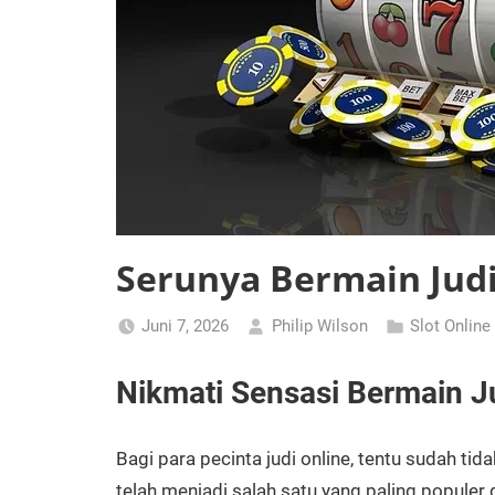
Serunya Bermain Judi 
Juni 7, 2026
Philip Wilson
Slot Online
Nikmati Sensasi Bermain Jud
Bagi para pecinta judi online, tentu sudah tid
telah menjadi salah satu yang paling populer 