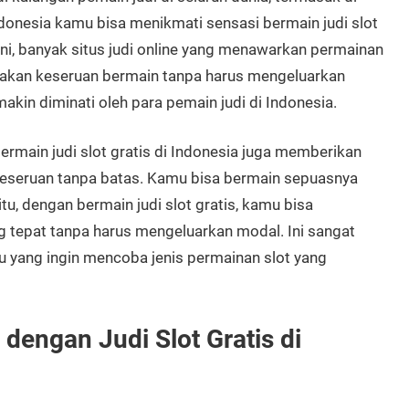
onesia kamu bisa menikmati sensasi bermain judi slot
ini, banyak situs judi online yang menawarkan permainan
asakan keseruan bermain tanpa harus mengeluarkan
makin diminati oleh para pemain judi di Indonesia.
ermain judi slot gratis di Indonesia juga memberikan
 keseruan tanpa batas. Kamu bisa bermain sepuasnya
tu, dengan bermain judi slot gratis, kamu bisa
g tepat tanpa harus mengeluarkan modal. Ini sangat
 yang ingin mencoba jenis permainan slot yang
dengan Judi Slot Gratis di