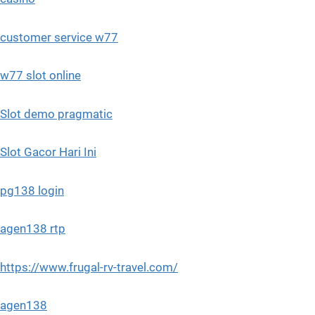
customer service w77
w77 slot online
Slot demo pragmatic
Slot Gacor Hari Ini
pg138 login
agen138 rtp
https://www.frugal-rv-travel.com/
agen138