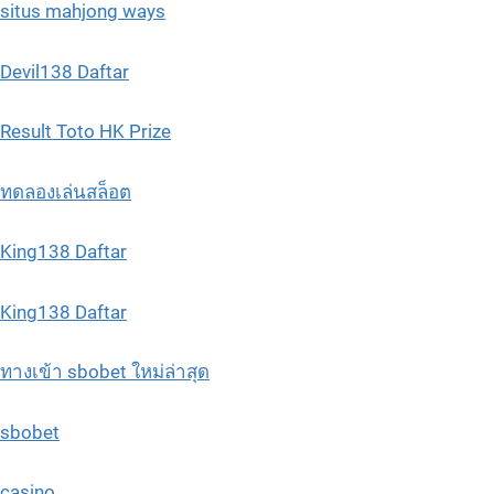
situs mahjong ways
Devil138 Daftar
Result Toto HK Prize
ทดลองเล่นสล็อต
King138 Daftar
King138 Daftar
ทางเข้า sbobet ใหม่ล่าสุด
sbobet
casino